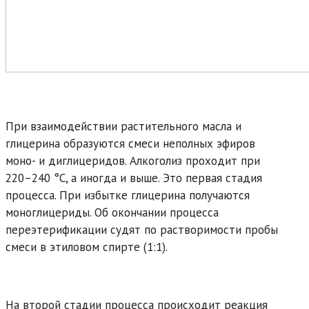
При взаимодействии растительного масла и
глицерина образуются смеси неполных эфиров
моно- и диглицеридов. Алкоголиз проходит при
220–240 °С, а иногда и выше. Это первая стадия
процесса. При избытке глицерина получаются
моноглицериды. Об окончании процесса
переэтерификации судят по растворимости пробы
смеси в этиловом спирте (1:1).
На второй стадии процесса происходит реакция