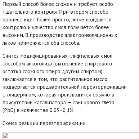
Первый способ более сложен и требует особо
тщательного контроля. При втором способе
процесс идет более просто, легче поддается
контролю и качество смол получается более
высоким. В производстве электроизоляционных
лаков применяются оба способа.
Синтез модифицированных глифталевых смол
способом алкоголиза (вытеснение спиртового
остатка сложного эфира другим спиртом)
заключается в том, что растительное масло
подвергается предварительной переэтерификации
с глицерином, которая производится обычно в
присутствии катализатора — свинцового глета
(РbО) в количестве 0,05–0,1%.
Схема реакции переэтерификации: