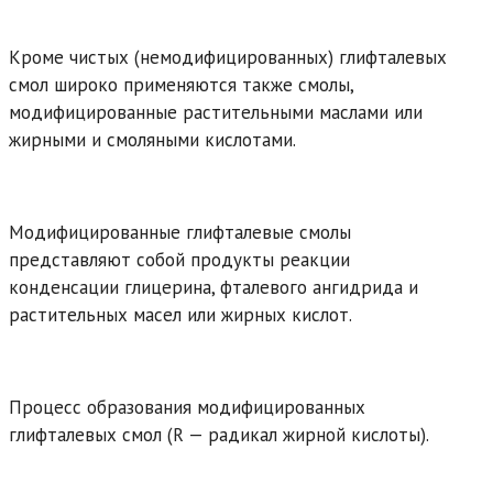
Кроме чистых (немодифицированных) глифталевых
смол широко применяются также смолы,
модифицированные растительными маслами или
жирными и смоляными кислотами.
Модифицированные глифталевые смолы
представляют собой продукты реакции
конденсации глицерина, фталевого ангидрида и
растительных масел или жирных кислот.
Процесс образования модифицированных
глифталевых смол (R — радикал жирной кислоты).