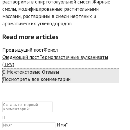
растворимы в спиртотолуольной смеси. Жирные
смолы, модифицированные растительными
маслами, растворимы в смеси нефтяных и
ароматических углеводородов.
Read more articles
Предыдущий пост
Фенол
Следующий пост
Термопластичные вулканизаты
(TPV)
Межтекстовые Отзывы
Посмотреть все комментарии
Имя*