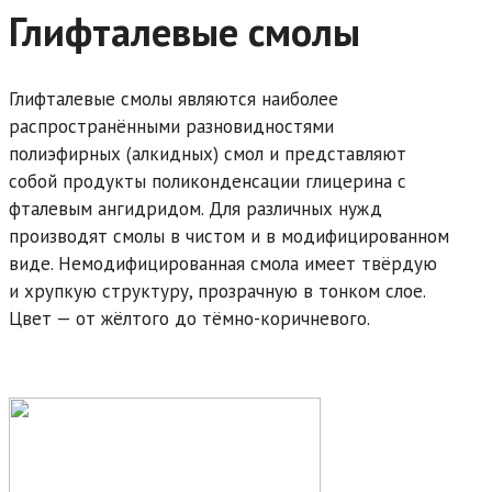
Глифталевые смолы
Глифталевые смолы являются наиболее
распространёнными разновидностями
полиэфирных (алкидных) смол и представляют
собой продукты поликонденсации глицерина с
фталевым ангидридом. Для различных нужд
производят смолы в чистом и в модифицированном
виде. Немодифицированная смола имеет твёрдую
и хрупкую структуру, прозрачную в тонком слое.
Цвет — от жёлтого до тёмно-коричневого.