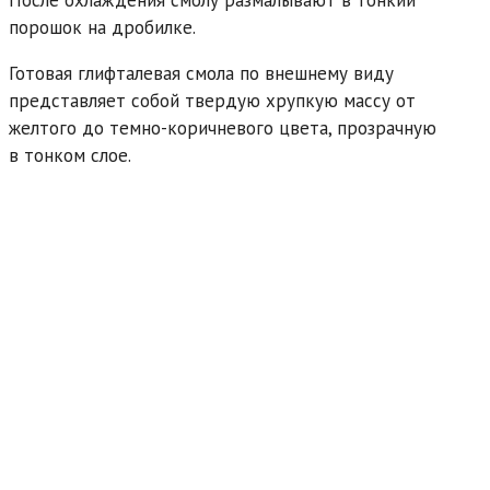
После охлаждения смолу размалывают в тонкий
порошок на дробилке.
Готовая глифталевая смола по внешнему виду
представляет собой твердую хрупкую массу от
желтого до темно-коричневого цвета, прозрачную
в тонком слое.