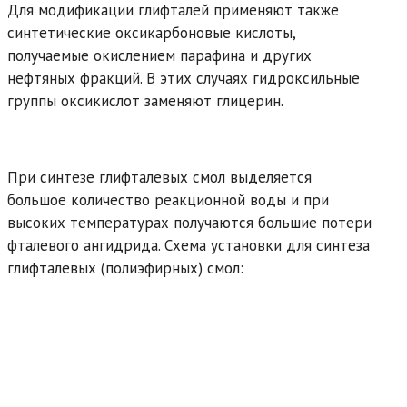
Для модификации глифталей применяют также
синтетические оксикарбоновые кислоты,
получаемые окислением парафина и других
нефтяных фракций. В этих случаях гидроксильные
группы оксикислот заменяют глицерин.
При синтезе глифталевых смол выделяется
большое количество реакционной воды и при
высоких температурах получаются большие потери
фталевого ангидрида. Схема установки для синтеза
глифталевых (полиэфирных) смол: