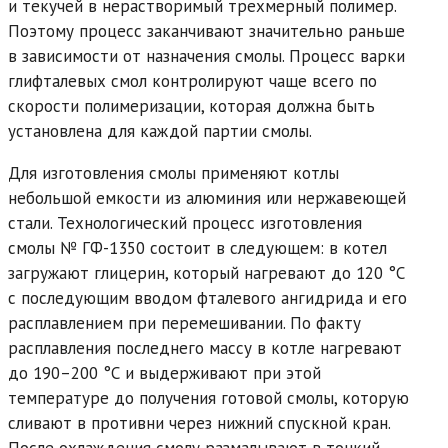
и текучей в нерастворимый трехмерный полимер.
Поэтому процесс заканчивают значительно раньше
в зависимости от назначения смолы. Процесс варки
глифталевых смол контролируют чаще всего по
скорости полимеризации, которая должна быть
установлена для каждой партии смолы.
Для изготовления смолы применяют котлы
небольшой емкости из алюминия или нержавеющей
стали. Технологический процесс изготовления
смолы № ГФ-1350 состоит в следующем: в котел
загружают глицерин, который нагревают до 120 °С
с последующим вводом фталевого ангидрида и его
расплавлением при перемешивании. По факту
расплавления последнего массу в котле нагревают
до 190–200 °С и выдерживают при этой
температуре до получения готовой смолы, которую
сливают в противни через нижний спускной кран.