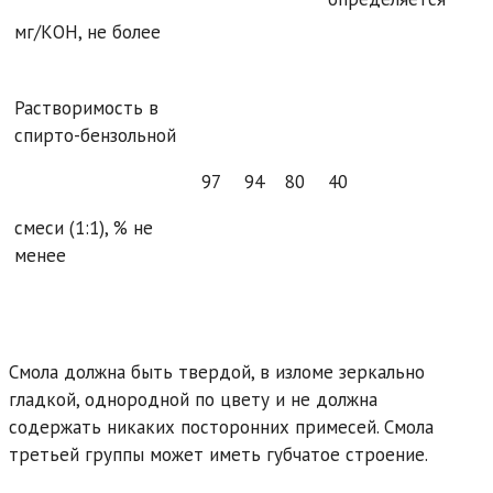
мг/КОН, не более
Растворимость в
спирто-бензольной
97
94
80
40
смеси (1:1), % не
менее
Смола должна быть твердой, в изломе зеркально
гладкой, однородной по цвету и не должна
содержать никаких посторонних примесей. Смола
третьей группы может иметь губчатое строение.