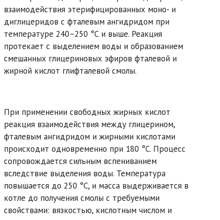
взаимодействия этерифицированных моно- и
диглицеридов c фталевым ангидридом при
температуре 240–250 °С и выше. Реакция
протекает с выделением воды и образованием
смешанных глицериновых эфиров фталевой и
жирной кислот глифталевой смолы.
При применении свободных жирных кислот
реакция взаимодействия между глицерином,
фталевым ангидридом и жирными кислотами
происходит одновременно при 180 °С. Процесс
сопровождается сильным вспениванием
вследствие выделения воды. Температура
повышается до 250 °С, и масса выдерживается в
котле до получения смолы с требуемыми
свойствами: вязкостью, кислотным числом и