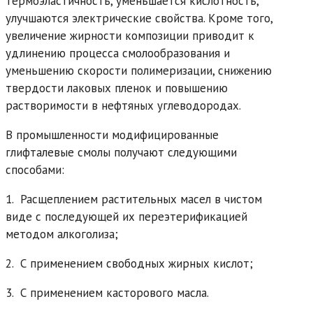
термоэластичность, уменьшается кислотность,
улучшаются электрические свойства. Кроме того,
увеличение жирности композиции приводит к
удлинению процесса смолообразования и
уменьшению скорости полимеризации, снижению
твердости лаковых пленок и повышению
растворимости в нефтяных углеводородах.
В промышленности модифицированные
глифталевые смолы получают следующими
способами:
1. Расщеплением растительных масел в чистом
виде с последующей их переэтерификацией
методом алкоголиза;
2. С применением свободных жирных кислот;
3. С применением касторового масла.