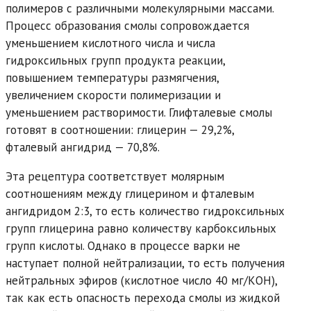
полимеров с различными молекулярными массами.
Процесс образования смолы сопровождается
уменьшением кислотного числа и числа
гидроксильных групп продукта реакции,
повышением температуры размягчения,
увеличением скорости полимеризации и
уменьшением растворимости. Глифталевые смолы
готовят в соотношении: глицерин — 29,2%,
фталевый ангидрид — 70,8%.
Эта рецептура соответствует молярным
соотношениям между глицерином и фталевым
ангидридом 2:3, то есть количество гидроксильных
групп глицерина равно количеству карбоксильных
групп кислоты. Однако в процессе варки не
наступает полной нейтрализации, то есть получения
нейтральных эфиров (кислотное число 40 мг/КОН),
так как есть опасность перехода смолы из жидкой