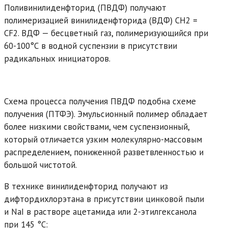
Поливинилиденфторид (ПВДФ) получают
полимеризацией винилиденфторида (ВДФ) СН2 =
СF2. ВДФ — бесцветный газ, полимеризующийся при
60-100°С в водной суспензии в присутствии
радикальных инициаторов.
Схема процесса получения ПВДФ подобна схеме
получения (ПТФЭ). Эмульсионный полимер обладает
более низкими свойствами, чем суспензионный,
который отличается узким молекулярно-массовым
распределением, пониженной разветвленностью и
большой чистотой.
В технике винилиденфторид получают из
дифтордихлорэтана в присутствии цинковой пыли
и NaI в растворе ацетамида или 2-этилгексанола
при 145 °С: