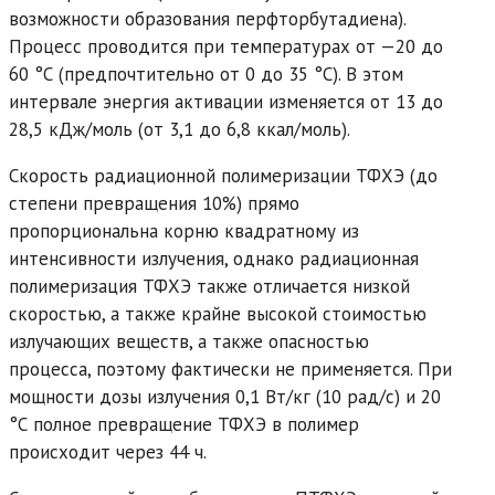
возможности образования перфторбутадиена).
Процесс проводится при температурах от —20 до
60 °С (предпочтительно от 0 до 35 °С). В этом
интервале энергия активации изменяется от 13 до
28,5 кДж/моль (от 3,1 до 6,8 ккал/моль).
Скорость радиационной полимеризации ТФХЭ (до
степени превращения 10%) прямо
пропорциональна корню квадратному из
интенсивности излучения, однако радиационная
полимеризация ТФХЭ также отличается низкой
скоростью, а также крайне высокой стоимостью
излучающих веществ, а также опасностью
процесса, поэтому фактически не применяется. При
мощности дозы излучения 0,1 Вт/кг (10 рад/с) и 20
°С полное превращение ТФХЭ в полимер
происходит через 44 ч.