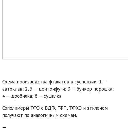
Схема производства фталатов в суспензии: 1 —
автоклав; 2, 5 — центрифуги; 3 — бункер порошка;
4 — дробилка; б — сушилка
Сополимеры ТФЭ с ВДФ, ГФП, ТФХЭ и этиленом
получают по аналогичным схемам.