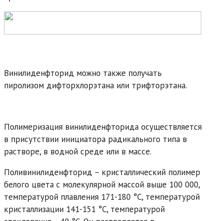
Винилиденфторид можно также получать
пиролизом дифторхлорэтана или трифторэтана.
Полимеризация винилиденфторида осуществляется
в присутствии инициатора радикального типа в
растворе, в водной среде или в массе.
Поливинилиденфторид – кристаллический полимер
белого цвета с молекулярной массой выше 100 000,
температурой плавления 171-180 °С, температурой
кристаллизации 141-151 °С, температурой