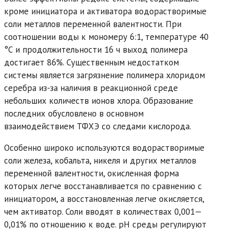
кроме инициатора и активатора водорастворимые
соли металлов переменной валентности. При
соотношении воды к мономеру 6:1, температуре 40
°С и продолжительности 16 ч выход полимера
достигает 86%. Существенным недостатком
системы является загрязнение полимера хлоридом
серебра из-за наличия в реакционной среде
небольших количеств ионов хлора. Образование
последних обусловлено в основном
взаимодействием ТФХЭ со следами кислорода.
Особенно широко используются водорастворимые
соли железа, кобальта, никеля и других металлов
переменной валентности, окисленная форма
которых легче восстанавливается по сравнению с
инициатором, а восстановленная легче окисляется,
чем активатор. Соли вводят в количествах 0,001—
0,01% по отношению к воде. pH среды регулируют