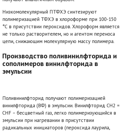
Низкомолекулярный ПТФХЭ синтезируют
полимеризацией ТФХЭ в хлороформе при 100-150
°С в присутствии пероксидов. Хлороформ является
не только растворителем, но и агентом переноса
цепи, снижающим молекулярную массу полимера.
Производство поливинилфторида и
сополимеров винилфторида в
эмульсии
Поливинилфторид получают полимеризацией
винилфторида (ВФ) в эмульсии. Винилфторид СН2 =
СНF – бесцветный газ, легко полимеризующийся в
эмульсии при нагревании в присутствии
радикальных инициаторов (пероксида лаурила,