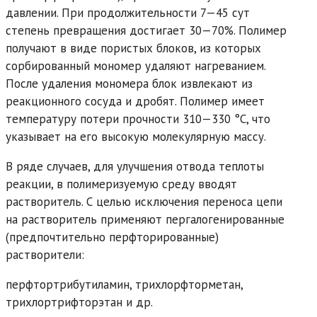
давлении. При продолжительности 7—45 сут
степень превращения достигает 30—70%. Полимер
получают в виде пористых блоков, из которых
сорбированный мономер удаляют нагреванием.
После удаления мономера блок извлекают из
реакционного сосуда и дробят. Полимер имеет
температуру потери прочности 310—330 °С, что
указывает на его высокую молекулярную массу.
В ряде случаев, для улучшения отвода теплоты
реакции, в полимеризуемую среду вводят
растворитель. С целью исключения переноса цепи
на растворитель применяют пергалогенированные
(предпочтительно перфторированные)
растворители:
перфтортрибутиламин, трихлорфторметан,
трихлортрифторэтан и др.