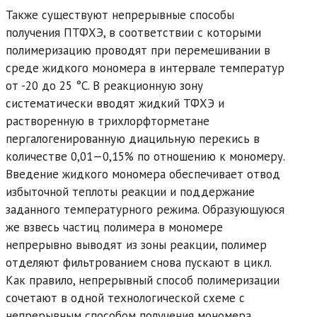
Также существуют непрерывные способы
получения ПТФХЭ, в соответствии с которыми
полимеризацию проводят при перемешивании в
среде жидкого мономера в интервале температур
от -20 до 25 °С. В реакционную зону
систематически вводят жидкий ТФХЭ и
растворенную в трихлорфторметане
пергалогенированную диацильную перекись в
количестве 0,01—0,15% по отношению к мономеру.
Введение жидкого мономера обеспечивает отвод
избыточной теплоты реакции и поддержание
заданного температурного режима. Образующуюся
же взвесь частиц полимера в мономере
непрерывно выводят из зоны реакции, полимер
отделяют фильтрованием снова пускают в цикл.
Как правило, непрерывный способ полимеризации
сочетают в одной технологической схеме с
непрерывным способом получения мономера.