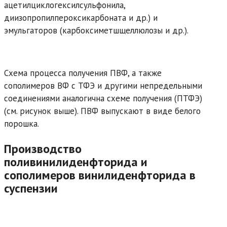
ацетилциклогексилсульфонила,
диизопропилпероксикарбоната и др.) и
эмульгаторов (карбоксиметшщеллюлозы и др.).
Схема процесса получения ПВФ, а также
сополимеров ВФ с ТФЭ и другими непредельными
соединениями аналогична схеме получения (ПТФЭ)
(см. рисунок выше). ПВФ выпускают в виде белого
порошка.
Производство
поливинилиденфторида и
сополимеров винилиденфторида в
суспензии