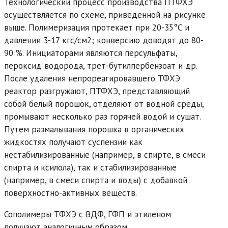
Технологический процесс производства ПТФХЭ
осуществляется по схеме, приведенной на рисунке
выше. Полимеризация протекает при 20-35°С и
давлении 3-17 кгс/см2; конверсию доводят до 80-
90 %. Инициаторами являются персульфаты,
пероксид водорода, трет-бутилпербензоат и др.
После удаления непрореагировавшего ТФХЭ
реактор разгружают, ПТФХЭ, представляющий
собой белый порошок, отделяют от водной среды,
промывают несколько раз горячей водой и сушат.
Путем размалывания порошка в органических
жидкостях получают суспензии как
нестабилизированные (например, в спирте, в смеси
спирта и ксилола), так и стабилизированные
(например, в смеси спирта и воды) с добавкой
поверхностно-активных веществ.
Сополимеры ТФХЭ с ВДФ, ГФП и этиленом
получают аналогичным образом.