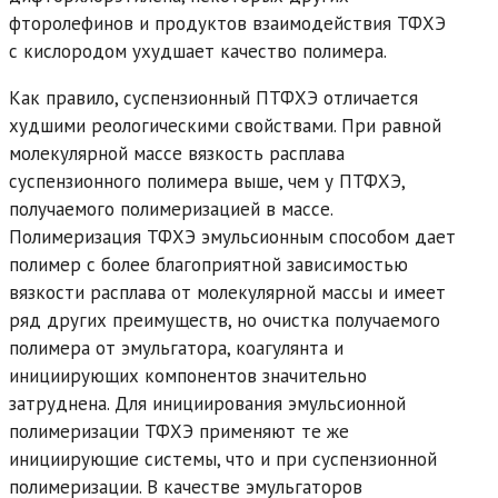
фторолефинов и продуктов взаимодействия ТФХЭ
с кислородом ухудшает качество полимера.
Как правило, суспензионный ПТФХЭ отличается
худшими реологическими свойствами. При равной
молекулярной массе вязкость расплава
суспензионного полимера выше, чем у ПТФХЭ,
получаемого полимеризацией в массе.
Полимеризация ТФХЭ эмульсионным способом дает
полимер с более благоприятной зависимостью
вязкости расплава от молекулярной массы и имеет
ряд других преимуществ, но очистка получаемого
полимера от эмульгатора, коагулянта и
инициирующих компонентов значительно
затруднена. Для инициирования эмульсионной
полимеризации ТФХЭ применяют те же
инициирующие системы, что и при суспензионной
полимеризации. В качестве эмульгаторов