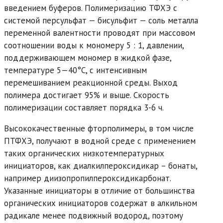
введением буферов. Полимеризацию ТФХЭ с
системой персульфат — бисульфит — соль металла
переменной валентности проводят при массовом
соотношении воды к мономеру 5 : 1, давлении,
поддерживающем мономер в жидкой фазе,
температуре 5—40°С, с интенсивным
перемешиванием реакционной среды. Выход
полимера достигает 95% и выше. Скорость
полимеризации составляет порядка 3-6 ч.
Высококачественные фторполимеры, в том числе
ПТФХЭ, получают в водной среде с применением
таких органических низкотемпературных
инициаторов, как диалкилпероксидикар – бонаты,
например диизопропилпероксидикарбонат.
Указанные инициаторы в отличие от большинства
органических инициаторов содержат в алкильном
радикале менее подвижный водород, поэтому