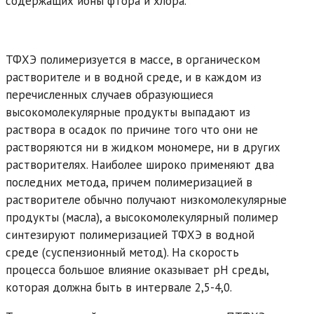
содержащих ионы фтора и хлора.
ТФХЭ полимеризуется в массе, в органическом
растворителе и в водной среде, и в каждом из
перечисленных случаев образующиеся
высокомолекулярные продукты выпадают из
раствора в осадок по причине того что они не
растворяются ни в жидком мономере, ни в других
растворителях. Наиболее широко применяют два
последних метода, причем полимеризацией в
растворителе обычно получают низкомолекулярные
продукты (масла), а высокомолекулярный полимер
синтезируют полимеризацией ТФХЭ в водной
среде (суспензионный метод). На скорость
процесса большое влияние оказывает рН среды,
которая должна быть в интервале 2,5-4,0.