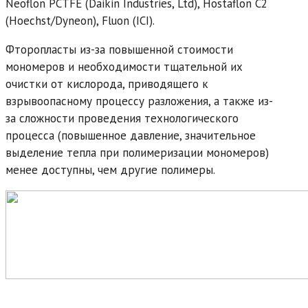
Neoflon PCTFE (Daikin Industries, Ltd), Hostaflon C2
(Hoechst/Dyneon), Fluon (ICI).
Фторопласты из-за повышенной стоимости
мономеров и необходимости тщательной их
очистки от кислорода, приводящего к
взрывоопасному процессу разложения, а также из-
за сложности проведения технологического
процесса (повышенное давление, значительное
выделение тепла при полимеризации мономеров)
менее доступны, чем другие полимеры.