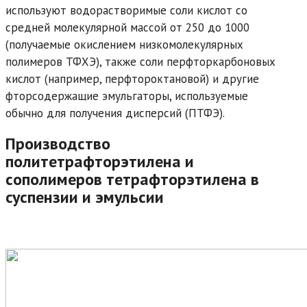
используют водорастворимые соли кислот со
средней молекулярной массой от 250 до 1000
(получаемые окислением низкомолекулярных
полимеров ТФХЭ), также соли перфторкарбоновых
кислот (например, перфтороктановой) и другие
фторсодержащие эмульгаторы, используемые
обычно для получения дисперсий (ПТФЭ).
Производство
политетрафторэтилена и
сополимеров тетрафторэтилена в
суспензии и эмульсии