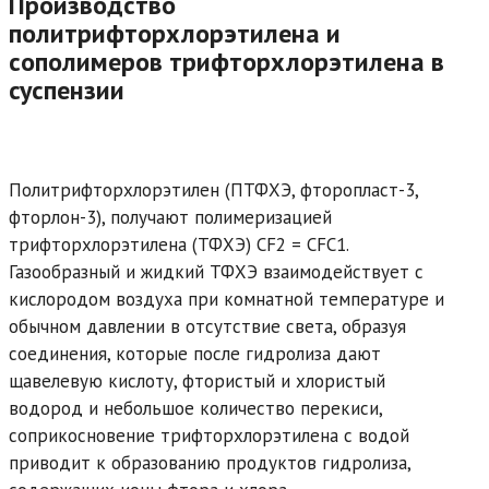
Производство
политрифторхлорэтилена и
сополимеров трифторхлорэтилена в
суспензии
Политрифторхлорэтилен (ПТФХЭ, фторопласт-3,
фторлон-3), получают полимеризацией
трифторхлорэтилена (ТФХЭ) СF2 = СFС1.
Газообразный и жидкий ТФХЭ взаимодействует с
кислородом воздуха при комнатной температуре и
обычном давлении в отсутствие света, образуя
соединения, которые после гидролиза дают
щавелевую кислоту, фтористый и хлористый
водород и небольшое количество перекиси,
соприкосновение трифторхлорэтилена с водой
приводит к образованию продуктов гидролиза,