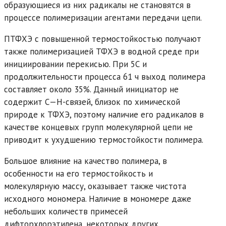
образующиеся из них радикалы не становятся в
процессе полимеризации агентами передачи цепи.
ПТФХЭ с повышенной термостойкостью получают
также полимеризацией ТФХЭ в водной среде при
инициировании перекисью. При 5С и
продолжительности процесса 61 ч выход полимера
составляет около 35%. Данный инициатор не
содержит С—Н-связей, близок по химической
природе к ТФХЭ, поэтому наличие его радикалов в
качестве концевых групп молекулярной цепи не
приводит к ухудшению термостойкости полимера.
Большое влияние на качество полимера, в
особенности на его термостойкость и
молекулярную массу, оказывает также чистота
исходного мономера. Наличие в мономере даже
небольших количеств примесей
дифторхлорэтилена, некоторых других