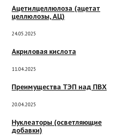
Ацетилцеллюлоза (ацетат
целлюлозы, АЦ)
24.05.2025
Акриловая кислота
11.04.2025
Преимущества ТЭП над ПВХ
20.04.2025
Нуклеаторы (осветляющие
добавки)