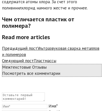
содержатся атомы хлора. За счет этого
поливинилхлорид намного жестче и прочнее.
Чем отличается пластик от
полимера?
Read more articles
Предыдущий пост
Ультразвуковая сварка металлов
и полимеров
Следующий пост
Пластмассы
Межтекстовые Отзывы
Посмотреть все комментарии
Имя*