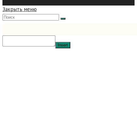
hit enter to search
Закрыть меню
Insert